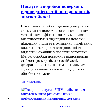
Послуги з обробки поверхонь -
відповідність стійкості до корозії,
зносостійкості
Поверхнева обробка - це метод штучного
формування поверхневого шару з різними
механічними, фізичними та хімічними
властивостями з підкладки на поверхні
підкладки, полягає в очищенні, підмітання,
видаленні задирок, знежирюванні та
видаленні окалини з поверхні заготовки.
Метою обробки поверхні є відповідність
стійкості до корозії, зносостійкості,
декоративності або іншим спеціальним
функціональним вимогам продукту та
оброблених частин.
запит
деталь