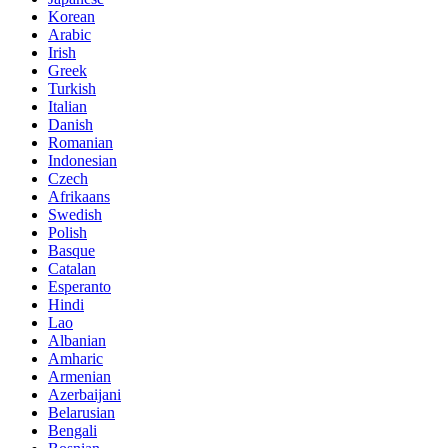
Korean
Arabic
Irish
Greek
Turkish
Italian
Danish
Romanian
Indonesian
Czech
Afrikaans
Swedish
Polish
Basque
Catalan
Esperanto
Hindi
Lao
Albanian
Amharic
Armenian
Azerbaijani
Belarusian
Bengali