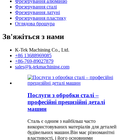
Фрезерування алюмінію
Фрезерування сталі
Фрезерування латуні
Фрезерування пластику
Оглядова брошура
Зв'яжіться з нами
K-Tek Machining Co., Ltd.
+86 13688969085
+86-769-89027879
sales@k-tekmachining.com
Послуги з обробки сталі –
професійні прецизійні деталі
машин
Сталь є одним з найбільш часто
використовуваних матеріалів для деталей
будівельних машин.Він має різноманітні
властивості, і його основними