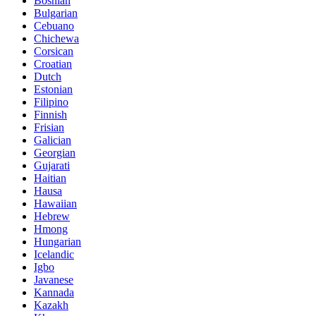
Bosnian
Bulgarian
Cebuano
Chichewa
Corsican
Croatian
Dutch
Estonian
Filipino
Finnish
Frisian
Galician
Georgian
Gujarati
Haitian
Hausa
Hawaiian
Hebrew
Hmong
Hungarian
Icelandic
Igbo
Javanese
Kannada
Kazakh