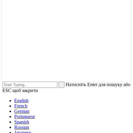
Натисніть Enter для пошуку або
ESC щоб закрити
English
French
German
Portuguese
Spanish
Russian
Japanese