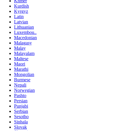
Khmer
Kurdish
Kyrgyz
Latin
Latvian
Lithuanian
Luxembou..
Macedonian
Malagasy
Malay
Malayalam
Maltese
Maori
Marathi
Mongolian
Burmese
Nepali
Norwegian
Pashto
Persian
Punjabi
Serbian
Sesotho
Sinhala
Slovak