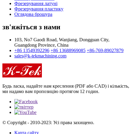
Фрезерування латуні
Фрезерування пластику
Оглядова брошура
зв'яжіться з нами
103, No7 Gaodi Road, Wanjiang, Dongguan City,
Guangdong Province, China
+86 13549392296
+86 13688969085
+86-769-89027879
sales@k-tekmachining.com
Будь ласка, надайте нам креслення (PDF або CAD) і кількість,
ми надамо вам пропозицію протягом 12 годин.
© Copyright - 2010-2023: Усі права захищено.
Карта сайту