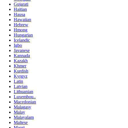
Gujarati
Haitian
Hausa
Hawaiian
Hebrew
Hmong
Hungarian
Icelandic
Igbo
Javanese
Kannada
Kazakh
Khmer
Kurdish
Kyrgyz
Latin
Latvian
Lithuanian
Luxembou..
Macedonian
Malagasy
Malay
Malayalam
Maltese
Maori