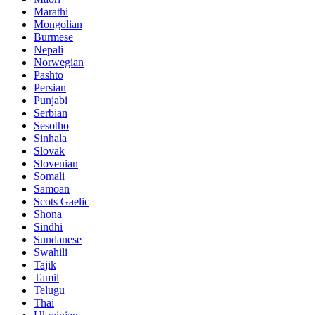
Marathi
Mongolian
Burmese
Nepali
Norwegian
Pashto
Persian
Punjabi
Serbian
Sesotho
Sinhala
Slovak
Slovenian
Somali
Samoan
Scots Gaelic
Shona
Sindhi
Sundanese
Swahili
Tajik
Tamil
Telugu
Thai