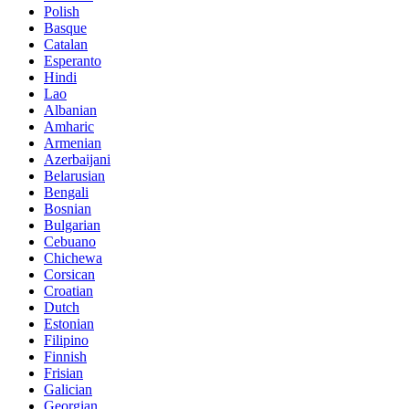
Polish
Basque
Catalan
Esperanto
Hindi
Lao
Albanian
Amharic
Armenian
Azerbaijani
Belarusian
Bengali
Bosnian
Bulgarian
Cebuano
Chichewa
Corsican
Croatian
Dutch
Estonian
Filipino
Finnish
Frisian
Galician
Georgian