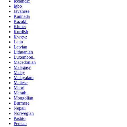
Icelandic
Igbo
Javanese
Kannada
Kazakh
Khmer
Kurdish
Kyrgyz
Latin
Latvian
Lithuanian
Luxembou..
Macedonian
Malagasy
Malay
Malayalam
Maltese
Maori
Marathi
Mongolian
Burmese
Nepali
Norwegian
Pashto
Persian