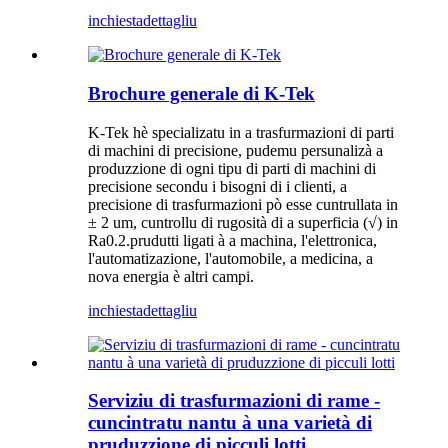
inchiesta
dettagliu
Brochure generale di K-Tek
K-Tek hè specializatu in a trasfurmazioni di parti
di machini di precisione, pudemu persunalizà a
produzzione di ogni tipu di parti di machini di
precisione secondu i bisogni di i clienti, a
precisione di trasfurmazioni pò esse cuntrullata in
± 2 um, cuntrollu di rugosità di a superficia (√) in
Ra0.2.prudutti ligati à a machina, l'elettronica,
l'automatizazione, l'automobile, a medicina, a
nova energia è altri campi.
inchiesta
dettagliu
Serviziu di trasfurmazioni di rame -
cuncintratu nantu à una varietà di
pruduzzione di picculi lotti