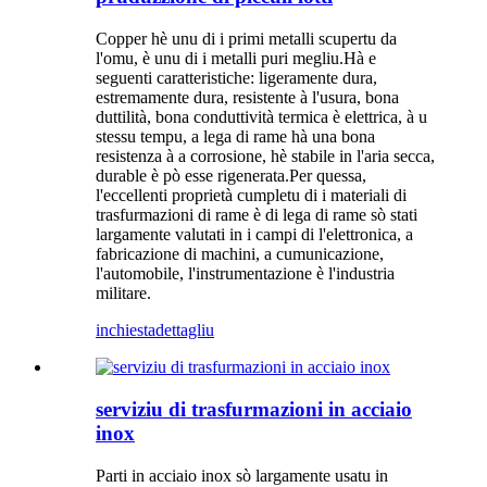
Copper hè unu di i primi metalli scupertu da
l'omu, è unu di i metalli puri megliu.Hà e
seguenti caratteristiche: ligeramente dura,
estremamente dura, resistente à l'usura, bona
duttilità, bona conduttività termica è elettrica, à u
stessu tempu, a lega di rame hà una bona
resistenza à a corrosione, hè stabile in l'aria secca,
durable è pò esse rigenerata.Per quessa,
l'eccellenti proprietà cumpletu di i materiali di
trasfurmazioni di rame è di lega di rame sò stati
largamente valutati in i campi di l'elettronica, a
fabricazione di machini, a cumunicazione,
l'automobile, l'instrumentazione è l'industria
militare.
inchiesta
dettagliu
serviziu di trasfurmazioni in acciaio
inox
Parti in acciaio inox sò largamente usatu in