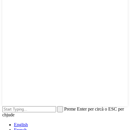
Preme Enter per circà o ESC per
chjude
English
French