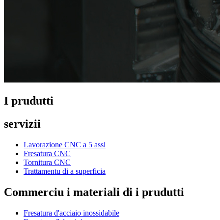
I prudutti
servizii
Lavorazione CNC a 5 assi
Fresatura CNC
Tornitura CNC
Trattamentu di a superficia
Commerciu i materiali di i prudutti
Fresatura d'acciaio inossidabile