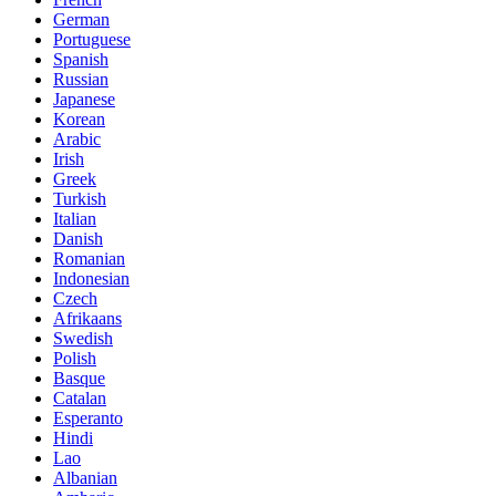
German
Portuguese
Spanish
Russian
Japanese
Korean
Arabic
Irish
Greek
Turkish
Italian
Danish
Romanian
Indonesian
Czech
Afrikaans
Swedish
Polish
Basque
Catalan
Esperanto
Hindi
Lao
Albanian