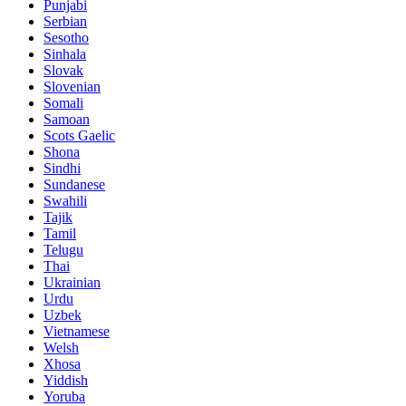
Punjabi
Serbian
Sesotho
Sinhala
Slovak
Slovenian
Somali
Samoan
Scots Gaelic
Shona
Sindhi
Sundanese
Swahili
Tajik
Tamil
Telugu
Thai
Ukrainian
Urdu
Uzbek
Vietnamese
Welsh
Xhosa
Yiddish
Yoruba