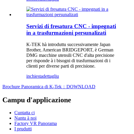
Servizi di fresatura CNC - impegnati
in a trasfurmazioni persunalizati
K-TEK hà introduttu successivamente Japan
Brother, American BRIDGEPORT, è German
DMG macchine utensili CNC d'alta precisione
per risponde à i bisogni di trasfurmazioni di i
clienti per diverse parti di precisione.
inchiesta
dettagliu
Brochure Panoramica di K-Tek：DOWNLOAD
Campu d'applicazione
Cuntatta ci
Nantu à noi
Factory VR Panorama
I prudutti