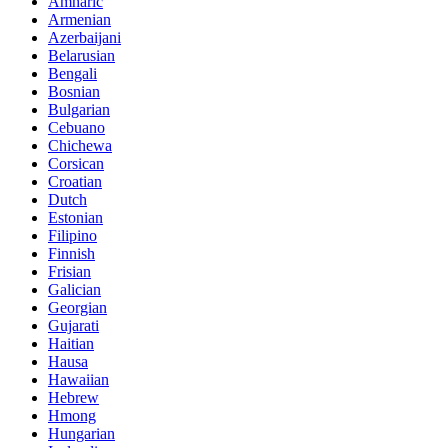
Amharic
Armenian
Azerbaijani
Belarusian
Bengali
Bosnian
Bulgarian
Cebuano
Chichewa
Corsican
Croatian
Dutch
Estonian
Filipino
Finnish
Frisian
Galician
Georgian
Gujarati
Haitian
Hausa
Hawaiian
Hebrew
Hmong
Hungarian