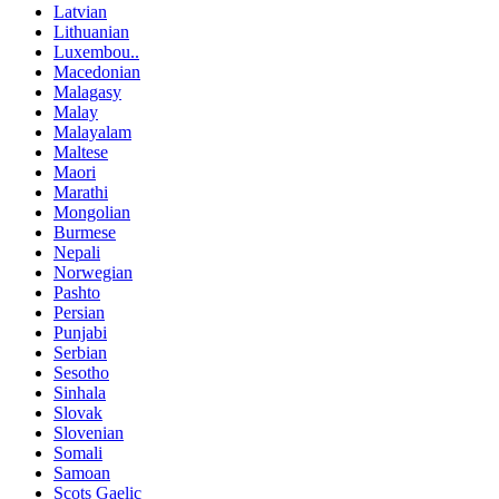
Latvian
Lithuanian
Luxembou..
Macedonian
Malagasy
Malay
Malayalam
Maltese
Maori
Marathi
Mongolian
Burmese
Nepali
Norwegian
Pashto
Persian
Punjabi
Serbian
Sesotho
Sinhala
Slovak
Slovenian
Somali
Samoan
Scots Gaelic