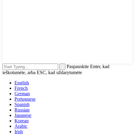
Paspauskite Enter, kad
ieškotumėte, arba ESC, kad uždarytumėte
English
French
German
Portuguese
Spanish
Russian
Japanese
Korean
Arabic
Irish