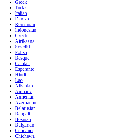
Greek
Turkish
Italian
Danish
Romanian
Indonesian
Czech
Afrikaans
Swedish
Polish
Basque
Catalan
Esperanto
Hindi
Lao
Albanian
Amharic
Armenian
Azerbaijani
Belarusian
Bengali
Bosnian
Bulgarian
Cebuano
Chichewa