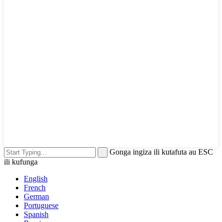
Gonga ingiza ili kutafuta au ESC
ili kufunga
English
French
German
Portuguese
Spanish