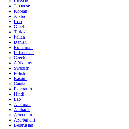
Russian
Japanese
Korean
Arabic
Irish
Greek
Turkish
Italian
Danish
Romanian
Indonesian
Czech
Afrikaans
Swedish
Polish
Basque
Catalan
Esperanto
Hindi
Lao
Albanian
Amharic
Armenian
Azerbaijani
Belarusian