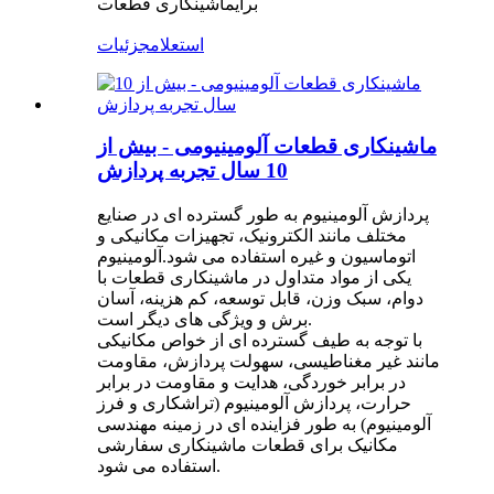
برای
ماشینکاری قطعات
استعلام
جزئیات
ماشینکاری قطعات آلومینیومی - بیش از
10 سال تجربه پردازش
پردازش آلومینیوم به طور گسترده ای در صنایع
مختلف مانند الکترونیک، تجهیزات مکانیکی و
اتوماسیون و غیره استفاده می شود.آلومینیوم
یکی از مواد متداول در ماشینکاری قطعات با
دوام، سبک وزن، قابل توسعه، کم هزینه، آسان
برش و ویژگی های دیگر است.
با توجه به طیف گسترده ای از خواص مکانیکی
مانند غیر مغناطیسی، سهولت پردازش، مقاومت
در برابر خوردگی، هدایت و مقاومت در برابر
حرارت، پردازش آلومینیوم (تراشکاری و فرز
آلومینیوم) به طور فزاینده ای در زمینه مهندسی
مکانیک برای قطعات ماشینکاری سفارشی
استفاده می شود.