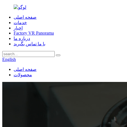
صفحه اصلی
خدمات
اخبار
Factory VR Panorama
درباره ما
با ما تماس بگیرید
English
صفحه اصلی
محصولات