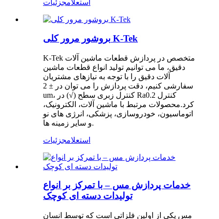
استعلام
جزئیات
بروشور مرور کلی K-Tek
K-Tek متخصص در پردازش قطعات ماشین آلات
دقیق، ما می توانیم تولید انواع قطعات ماشین
آلات دقیق را با توجه به نیازهای مشتریان
سفارشی کنیم، دقت پردازش را می توان در ± 2
um، کنترل زبری سطح (√) در Ra0.2 کنترل
کرد.محصولات مرتبط با ماشین آلات، الکترونیک،
اتوماسیون، خودروسازی، پزشکی، انرژی های نو
و سایر زمینه ها.
استعلام
جزئیات
خدمات پردازش مس – با تمرکز بر انواع
تولیدات دسته ای کوچک
مس یکی از اولین فلزاتی است که توسط انسان