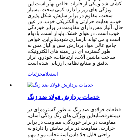
کشف شد و یکی از فلزات خالص بهتر است.این
ویژگی های زیر را دارد: کمی سخت، بسیار
سخت، مقاوم در برابر سایش، شکل پذیری
خوب، هدایت حرارتی و الکتریکی خوب، در عین
حال، آلیاژ مس دارای مقاومت در برابر خوردگی
خوب است، در هوای خشک پایدار است، بادوام
است و می تواند بازسازی شود.بنابراین، خواص
جامع عالی مواد پردازش مس و آلیاژ مس به
طور گسترده ای در زمینه های الکترونیک،
ساخت ماشین آلات، ارتباطات، خودرو، ابزار
دقیق و صنایع نظامی ارزیابی شده است.
استعلام
جزئیات
خدمات پردازش فولاد ضد زنگ
قطعات فولادی ضد زنگ به طور گسترده ای در
دی
صنایعاین ویژگی های زنگ زدگی آسان،
متفرق
مقاومت در برابر خوردگی، مقاومت در برابر
حرارت، مقاومت در برابر سایش را دارد
و به
انتخاب مواد مهم
راحتی قابل جلا دادن است