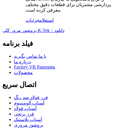
پردازشی مشتریان برای قطعات دقیق مختلف
معرفی کرده است.
استعلام
جزئیات
بروشور مرور کلی K-Tek：دانلود
فیلد برنامه
با ما تماس بگیرید
درباره ما
Factory VR Panorama
محصولات
اتصال سریع
فرز فولاد ضد زنگ
آسیاب آلومینیوم
آسیاب فولاد
فرز برنجی
آسیاب پلاستیک
بروشور مروری