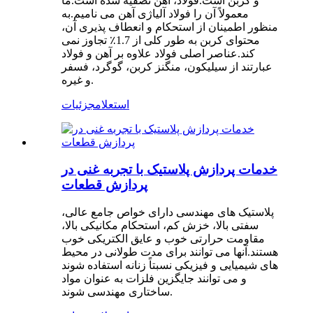
و کربن است.فولاد، آهن تصفیه شده است.ما
معمولاً آن را فولاد آلیاژی آهن می نامیم.به
منظور اطمینان از استحکام و انعطاف پذیری آن،
محتوای کربن به طور کلی از 1.7٪ تجاوز نمی
کند.عناصر اصلی فولاد علاوه بر آهن و فولاد
عبارتند از سیلیکون، منگنز کربن، گوگرد، فسفر
و غیره.
استعلام
جزئیات
خدمات پردازش پلاستیک با تجربه غنی در
پردازش قطعات
پلاستیک های مهندسی دارای خواص جامع عالی،
سفتی بالا، خزش کم، استحکام مکانیکی بالا،
مقاومت حرارتی خوب و عایق الکتریکی خوب
هستند.آنها می توانند برای مدت طولانی در محیط
های شیمیایی و فیزیکی نسبتاً زنانه استفاده شوند
و می توانند جایگزین فلزات به عنوان مواد
ساختاری مهندسی شوند.