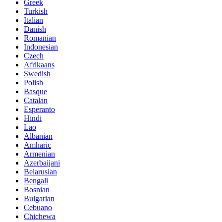
Greek
Turkish
Italian
Danish
Romanian
Indonesian
Czech
Afrikaans
Swedish
Polish
Basque
Catalan
Esperanto
Hindi
Lao
Albanian
Amharic
Armenian
Azerbaijani
Belarusian
Bengali
Bosnian
Bulgarian
Cebuano
Chichewa