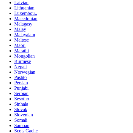
Latvian
Lithuanian
Luxembou..
Macedonian
Malagasy
Malay
Malayalam
Maltese
Maori
Marathi
Mongolian
Burmese
Nepali
Norwegian
Pashto
Persian
Punjabi
Serbian
Sesotho
Sinhala
Slovak
Slovenian
Somali
Samoan
Scots Gaelic