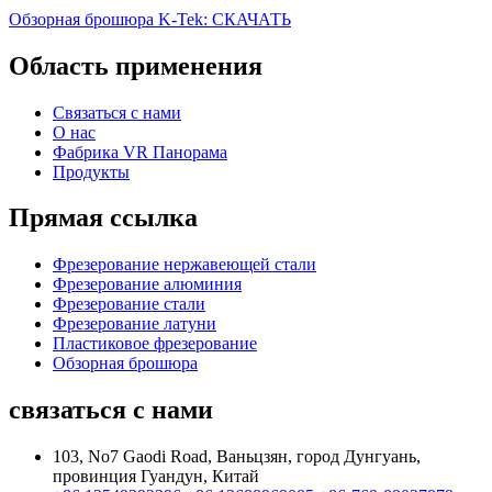
Обзорная брошюра K-Tek: СКАЧАТЬ
Область применения
Связаться с нами
О нас
Фабрика VR Панорама
Продукты
Прямая ссылка
Фрезерование нержавеющей стали
Фрезерование алюминия
Фрезерование стали
Фрезерование латуни
Пластиковое фрезерование
Обзорная брошюра
связаться с нами
103, No7 Gaodi Road, Ваньцзян, город Дунгуань,
провинция Гуандун, Китай