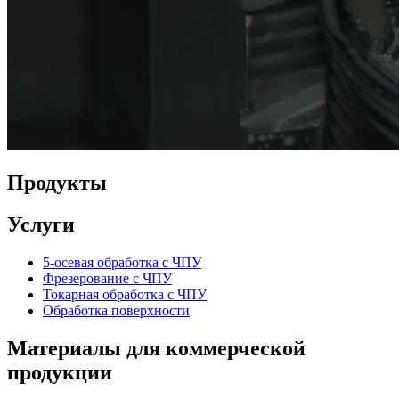
Продукты
Услуги
5-осевая обработка с ЧПУ
Фрезерование с ЧПУ
Токарная обработка с ЧПУ
Обработка поверхности
Материалы для коммерческой
продукции