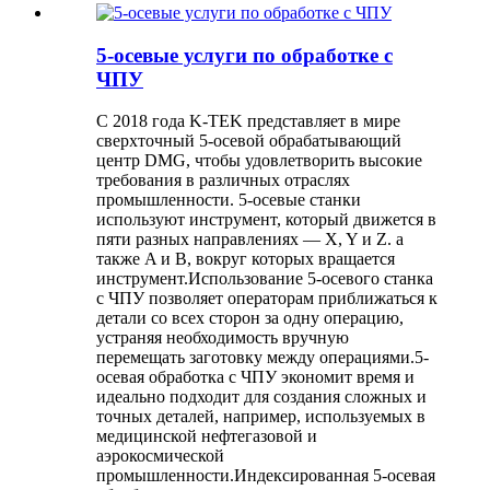
5-осевые услуги по обработке с
ЧПУ
С 2018 года K-TEK представляет в мире
сверхточный 5-осевой обрабатывающий
центр DMG, чтобы удовлетворить высокие
требования в различных отраслях
промышленности. 5-осевые станки
используют инструмент, который движется в
пяти разных направлениях — X, Y и Z. а
также A и B, вокруг которых вращается
инструмент.Использование 5-осевого станка
с ЧПУ позволяет операторам приближаться к
детали со всех сторон за одну операцию,
устраняя необходимость вручную
перемещать заготовку между операциями.5-
осевая обработка с ЧПУ экономит время и
идеально подходит для создания сложных и
точных деталей, например, используемых в
медицинской нефтегазовой и
аэрокосмической
промышленности.Индексированная 5-осевая