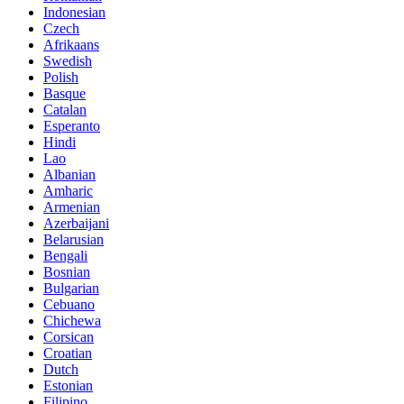
Indonesian
Czech
Afrikaans
Swedish
Polish
Basque
Catalan
Esperanto
Hindi
Lao
Albanian
Amharic
Armenian
Azerbaijani
Belarusian
Bengali
Bosnian
Bulgarian
Cebuano
Chichewa
Corsican
Croatian
Dutch
Estonian
Filipino