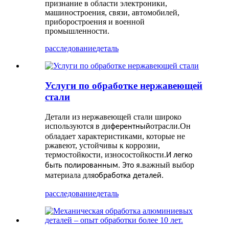
признание в области электроники,
машиностроения, связи, автомобилей,
приборостроения и военной
промышленности.
расследование
деталь
Услуги по обработке нержавеющей
стали
Детали из нержавеющей стали широко
используются в ди
отрасли.Он
ферентный
обладает характеристиками, которые не
ржавеют, устойчивы к коррозии,
термостойкости, износостойкости.
И легко
важный выбор
быть полированным. Это я.
материала для
обработка деталей.
расследование
деталь