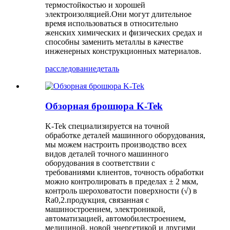
термостойкостью и хорошей
электроизоляцией.Они могут длительное
время использоваться в относительно
женских химических и физических средах и
способны заменить металлы в качестве
инженерных конструкционных материалов.
расследование
деталь
Обзорная брошюра K-Tek
K-Tek специализируется на точной
обработке деталей машинного оборудования,
мы можем настроить производство всех
видов деталей точного машинного
оборудования в соответствии с
требованиями клиентов, точность обработки
можно контролировать в пределах ± 2 мкм,
контроль шероховатости поверхности (√) в
Ra0,2.продукция, связанная с
машиностроением, электроникой,
автоматизацией, автомобилестроением,
медициной, новой энергетикой и другими