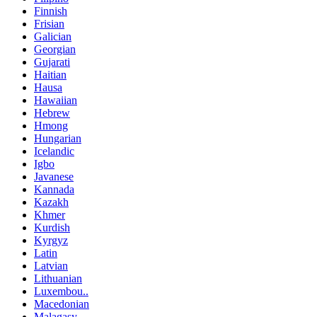
Finnish
Frisian
Galician
Georgian
Gujarati
Haitian
Hausa
Hawaiian
Hebrew
Hmong
Hungarian
Icelandic
Igbo
Javanese
Kannada
Kazakh
Khmer
Kurdish
Kyrgyz
Latin
Latvian
Lithuanian
Luxembou..
Macedonian
Malagasy