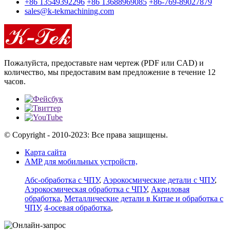
+86 13549392296
+86 13688969085
+86-769-89027879
sales@k-tekmachining.com
Пожалуйста, предоставьте нам чертеж (PDF или CAD) и
количество, мы предоставим вам предложение в течение 12
часов.
© Copyright - 2010-2023: Все права защищены.
Карта сайта
AMP для мобильных устройств,
Абс-обработка с ЧПУ
,
Аэрокосмические детали с ЧПУ
,
Аэрокосмическая обработка с ЧПУ
,
Акриловая
обработка
,
Металлические детали в Китае и обработка с
ЧПУ
,
4-осевая обработка
,