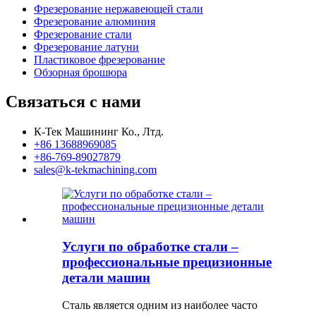
Фрезерование нержавеющей стали
Фрезерование алюминия
Фрезерование стали
Фрезерование латуни
Пластиковое фрезерование
Обзорная брошюра
Связаться с нами
К-Тек Машининг Ко., Лтд.
+86 13688969085
+86-769-89027879
sales@k-tekmachining.com
Услуги по обработке стали –
профессиональные прецизионные
детали машин
Сталь является одним из наиболее часто