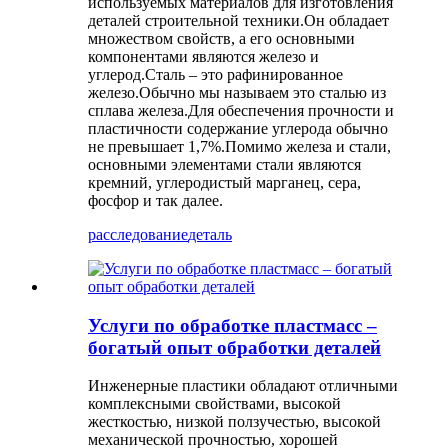
используемых материалов для изготовления
деталей строительной техники.Он обладает
множеством свойств, а его основными
компонентами являются железо и
углерод.Сталь – это рафинированное
железо.Обычно мы называем это сталью из
сплава железа.Для обеспечения прочности и
пластичности содержание углерода обычно
не превышает 1,7%.Помимо железа и стали,
основными элементами стали являются
кремний, углеродистый марганец, сера,
фосфор и так далее.
расследование
деталь
Услуги по обработке пластмасс –
богатый опыт обработки деталей
Инженерные пластики обладают отличными
комплексными свойствами, высокой
жесткостью, низкой ползучестью, высокой
механической прочностью, хорошей