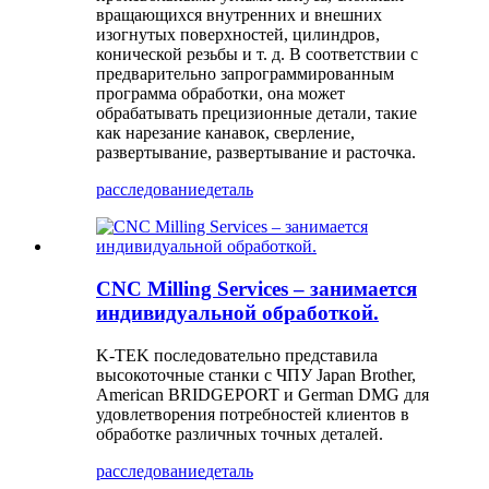
вращающихся внутренних и внешних
изогнутых поверхностей, цилиндров,
конической резьбы и т. д. В соответствии с
предварительно запрограммированным
программа обработки, она может
обрабатывать прецизионные детали, такие
как нарезание канавок, сверление,
развертывание, развертывание и расточка.
расследование
деталь
CNC Milling Services – занимается
индивидуальной обработкой.
K-TEK последовательно представила
высокоточные станки с ЧПУ Japan Brother,
American BRIDGEPORT и German DMG для
удовлетворения потребностей клиентов в
обработке различных точных деталей.
расследование
деталь