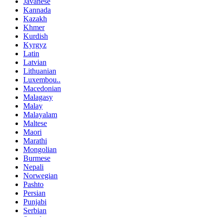
Javanese
Kannada
Kazakh
Khmer
Kurdish
Kyrgyz
Latin
Latvian
Lithuanian
Luxembou..
Macedonian
Malagasy
Malay
Malayalam
Maltese
Maori
Marathi
Mongolian
Burmese
Nepali
Norwegian
Pashto
Persian
Punjabi
Serbian