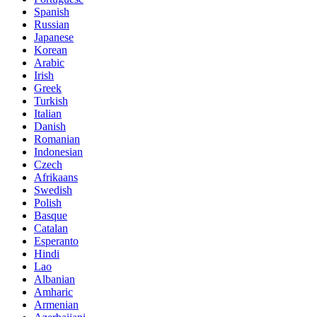
Spanish
Russian
Japanese
Korean
Arabic
Irish
Greek
Turkish
Italian
Danish
Romanian
Indonesian
Czech
Afrikaans
Swedish
Polish
Basque
Catalan
Esperanto
Hindi
Lao
Albanian
Amharic
Armenian