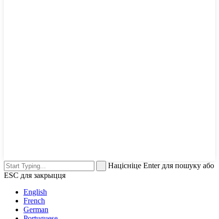
Націсніце Enter для пошуку або
ESC для закрыцця
English
French
German
Portuguese