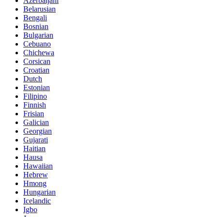
Azerbaijani
Belarusian
Bengali
Bosnian
Bulgarian
Cebuano
Chichewa
Corsican
Croatian
Dutch
Estonian
Filipino
Finnish
Frisian
Galician
Georgian
Gujarati
Haitian
Hausa
Hawaiian
Hebrew
Hmong
Hungarian
Icelandic
Igbo