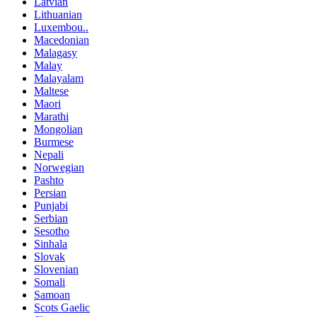
Latvian
Lithuanian
Luxembou..
Macedonian
Malagasy
Malay
Malayalam
Maltese
Maori
Marathi
Mongolian
Burmese
Nepali
Norwegian
Pashto
Persian
Punjabi
Serbian
Sesotho
Sinhala
Slovak
Slovenian
Somali
Samoan
Scots Gaelic