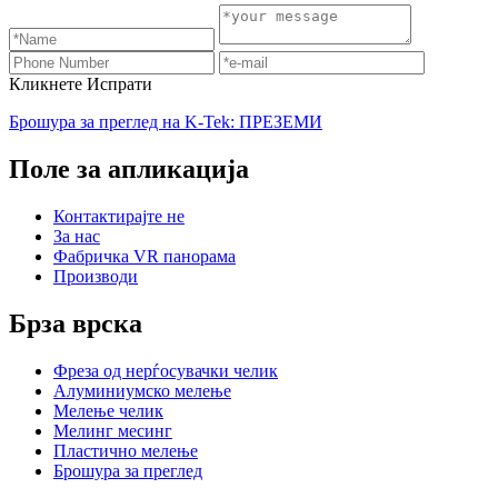
Кликнете Испрати
Брошура за преглед на K-Tek: ПРЕЗЕМИ
Поле за апликација
Контактирајте не
За нас
Фабричка VR панорама
Производи
Брза врска
Фреза од нерѓосувачки челик
Алуминиумско мелење
Мелење челик
Мелинг месинг
Пластично мелење
Брошура за преглед