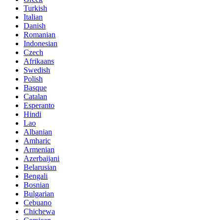
Turkish
Italian
Danish
Romanian
Indonesian
Czech
Afrikaans
Swedish
Polish
Basque
Catalan
Esperanto
Hindi
Lao
Albanian
Amharic
Armenian
Azerbaijani
Belarusian
Bengali
Bosnian
Bulgarian
Cebuano
Chichewa