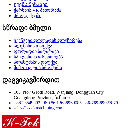
Ჩვენს შესახებ
ქარხნის VR პანორამა
პროდუქტები
სწრაფი ბმული
უჟანგავი ფოლადის ფრეზირება
ალუმინის დაფქვა
ფოლადის საღარავი
სპილენძის ფრეზირება
პლასტმასის დაფქვა
მიმოხილვის ბროშურა
დაგვიკავშირდით
103, No7 Gaodi Road, Wanjiang, Dongguan City,
Guangdong Province, ჩინეთი
+86 13549392296
+86 13688969085
+86-769-89027879
sales@k-tekmachining.com