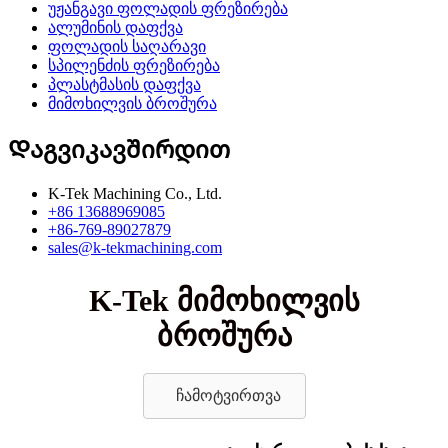
უჟანგავი ფოლადის ფრეზირება
ალუმინის დაფქვა
ფოლადის საღარავი
სპილენძის ფრეზირება
პლასტმასის დაფქვა
მიმოხილვის ბროშურა
Დაგვიკავშირდით
K-Tek Machining Co., Ltd.
+86 13688969085
+86-769-89027879
sales@k-tekmachining.com
K-Tek მიმოხილვის
ბროშურა
ჩამოტვირთვა