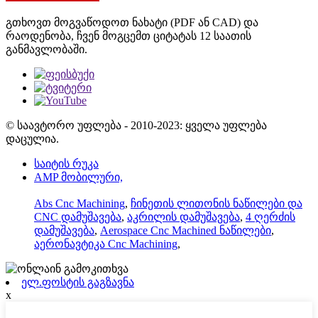
გთხოვთ მოგვაწოდოთ ნახატი (PDF ან CAD) და
რაოდენობა, ჩვენ მოგცემთ ციტატას 12 საათის
განმავლობაში.
© საავტორო უფლება - 2010-2023: ყველა უფლება
დაცულია.
საიტის რუკა
AMP მობილური,
Abs Cnc Machining
,
ჩინეთის ლითონის ნაწილები და
CNC დამუშავება
,
აკრილის დამუშავება
,
4 ღერძის
დამუშავება
,
Aerospace Cnc Machined ნაწილები
,
აერონავტიკა Cnc Machining
,
ელ.ფოსტის გაგზავნა
x