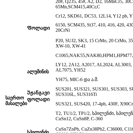
20#, Q235, 45#, A2, D2, 16MnCr5, 30
65Mn,SCM415,40Cr,C
Cr12, SKD61, DC53, 12L14, Y12 pb, Y
6150, SCM435, St37, 410, 416, 420, 43
Ფოლადი
20CrNi
P20, SUJ2, SK3, 15 CrMo, 20 CrMo, 
XW-10, XW-41
C1065,NAK55,NAK80,HPM1,HPM77,H
LY12, 2A12, A2017, AL2024, AL3003,
AL7075, YH52
ალუმინის
YH75, MIC-6 და ა.შ.
SUS201, SUS321, SUS301, SUS303, S
Უჟანგავი
SUS316L, SUS316Ti
საერთო
ფოლადი
მასალები
SUS321, SUS420, 17-4ph, 430F, X90C
T2, TU1/2, TP1/2, სპილენძი, სპილე
CuSn12, CuSn8P, C-360
CuSn7ZnPb, CuZn38Pb2, C36000, C110
სპილენძი