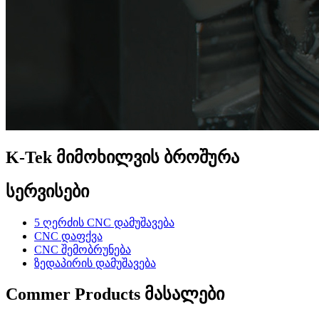
K-Tek მიმოხილვის ბროშურა
სერვისები
5 ღერძის CNC დამუშავება
CNC დაფქვა
CNC შემობრუნება
ზედაპირის დამუშავება
Commer Products მასალები