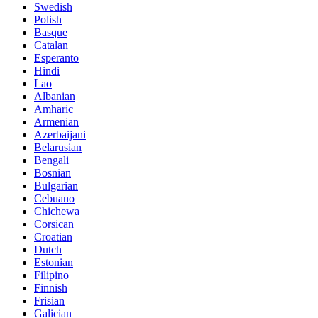
Swedish
Polish
Basque
Catalan
Esperanto
Hindi
Lao
Albanian
Amharic
Armenian
Azerbaijani
Belarusian
Bengali
Bosnian
Bulgarian
Cebuano
Chichewa
Corsican
Croatian
Dutch
Estonian
Filipino
Finnish
Frisian
Galician