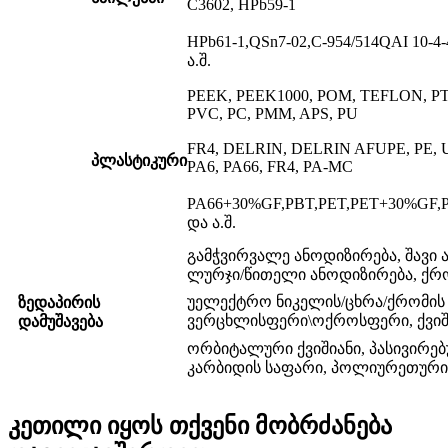
C3602, HPb59-1
HPb61-1,QSn7-02,C-954/514QAI 10
ა.შ.
PEEK, PEEK1000, POM, TEFLON, PTF
PVC, PC, PMM, APS, PU
FR4, DELRIN, DELRIN AFUPE, PE, 
პლასტიკური
PA6, PA66, FR4, PA-MC
PA66+30%GF,PBT,PET,PET+30%GF,P
და ა.შ.
გამჭვირვალე ანოდიზირება, შავი ა
ლურჯი/წითელი ანოდიზირება, ქრ
უელექტრო ნიკელის/ცხრა/ქრომის 
ზედაპირის
ვერცხლისფერი\ოქროსფერი, ქვიშ
დამუშავება
ორბიტალური ქვიშიანი, პასივირე
კარბიდის საფარი, პოლიურეთური 
კეთილი იყოს თქვენი მობრძანება