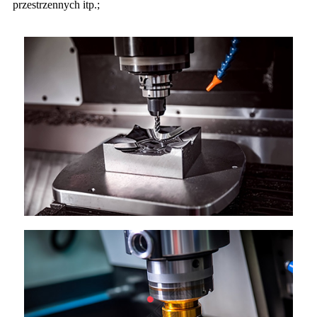
przestrzennych itp.;