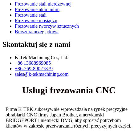
Frezowanie stali nierdzewnej
Frezowanie aluminium
Frezowanie stali
Frezowanie mosiądzu
Frezowanie tworzyw sztucznych
Broszura przeglądowa
Skontaktuj się z nami
K-Tek Machining Co., Ltd.
+86 13688969085
+86-769-89027879
sales@k-tekmachining.com
Usługi frezowania CNC
Firma K-TEK sukcesywnie wprowadzała na rynek precyzyjne
obrabiarki CNC firmy Japan Brother, amerykański
BRIDGEPORT i niemiecki DMG, aby sprostać potrzebom
klientów w zakresie przetwarzania różnych precyzyjnych części.