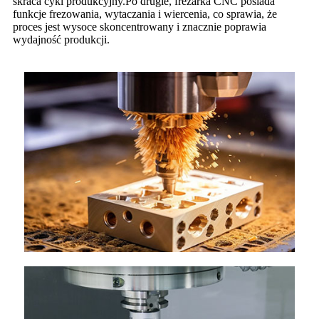
skraca cykl produkcyjny.Po drugie, frezarka CNC posiada
funkcje frezowania, wytaczania i wiercenia, co sprawia, że ​​
proces jest wysoce skoncentrowany i znacznie poprawia
wydajność produkcji.