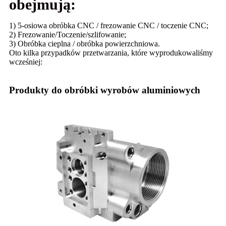
obejmują:
1) 5-osiowa obróbka CNC / frezowanie CNC / toczenie CNC;
2) Frezowanie/Toczenie/szlifowanie;
3) Obróbka cieplna / obróbka powierzchniowa.
Oto kilka przypadków przetwarzania, które wyprodukowaliśmy
wcześniej:
Produkty do obróbki wyrobów aluminiowych