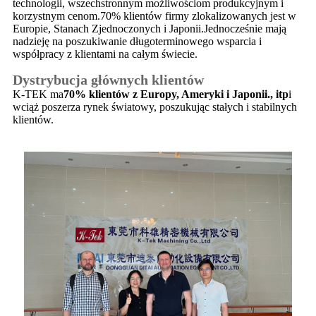
technologii, wszechstronnym możliwościom produkcyjnym i
korzystnym cenom.70% klientów firmy zlokalizowanych jest w
Europie, Stanach Zjednoczonych i Japonii.Jednocześnie mają
nadzieję na poszukiwanie długoterminowego wsparcia i
współpracy z klientami na całym świecie.
Dystrybucja głównych klientów
K-TEK ma
70% klientów z Europy, Ameryki i Japonii., itp
i
wciąż poszerza rynek światowy, poszukując stałych i stabilnych
klientów.