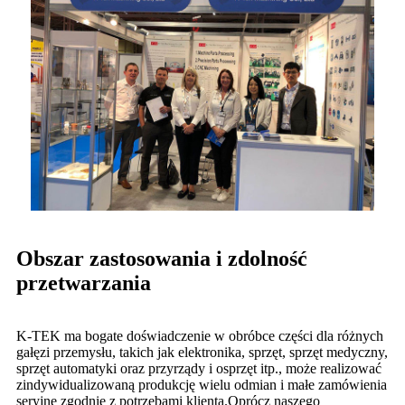
Obszar zastosowania i zdolność
przetwarzania
K-TEK ma bogate doświadczenie w obróbce części dla różnych
gałęzi przemysłu, takich jak elektronika, sprzęt, sprzęt medyczny,
sprzęt automatyki oraz przyrządy i osprzęt itp., może realizować
zindywidualizowaną produkcję wielu odmian i małe zamówienia
seryjne zgodnie z potrzebami klienta.Oprócz naszego